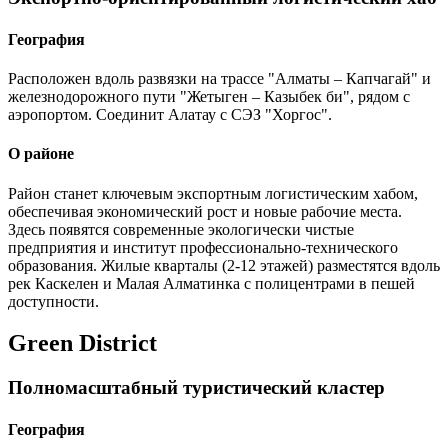
География
Расположен вдоль развязки на трассе "Алматы – Капчагай" и
железнодорожного пути "Жетыген – Казыбек би", рядом с
аэропортом. Соединит Алатау с СЭЗ "Хоргос".
О районе
Район станет ключевым экспортным логистическим хабом,
обеспечивая экономический рост и новые рабочие места.
Здесь появятся современные экологически чистые
предприятия и институт профессионально-технического
образования. Жилые кварталы (2-12 этажей) разместятся вдоль
рек Каскелен и Малая Алматинка с полицентрами в пешей
доступности.
Green District
Полномасштабный туристический кластер
География