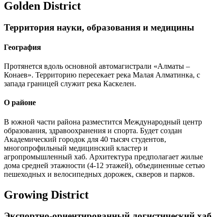
Golden District
Территория науки, образования и медицины
География
Протянется вдоль основной автомагистрали «Алматы –
Конаев». Территорию пересекает река Малая Алматинка, с
запада границей служит река Каскелен.
О районе
В южной части района разместится Международный центр
образования, здравоохранения и спорта. Будет создан
Академический городок для 40 тысяч студентов,
многопрофильный медицинский кластер и
агропромышленный хаб. Архитектура предполагает жилые
дома средней этажности (4-12 этажей), объединенные сетью
пешеходных и велосипедных дорожек, скверов и парков.
Growing District
Экспортно-ориентированный логистический хаб