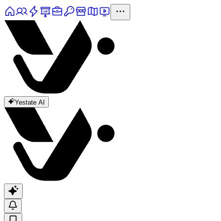
Yestate AI