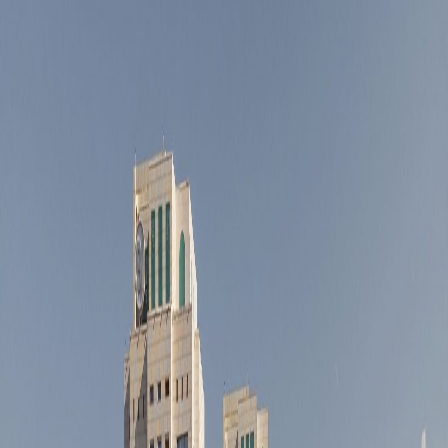
Yestate AI