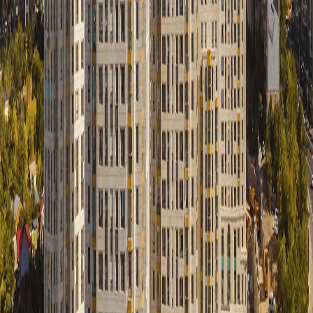
bi.group