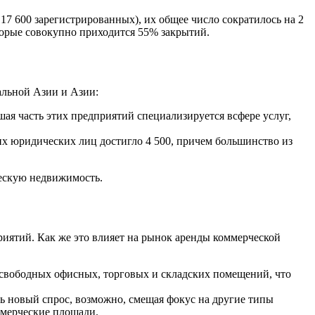
7 600 зарегистрированных), их общее число сократилось на 2
оторые совокупно приходится 55% закрытий.
альной Азии и Азии:
шая часть этих предприятий специализируется всфере услуг,
их юридических лиц достигло 4 500, причем большинство из
ческую недвижимость.
риятий. Как же это влияет на рынок аренды коммерческой
 свободных офисных, торговых и складских помещений, что
ть новый спрос, возможно, смещая фокус на другие типы
ммерческие площади.