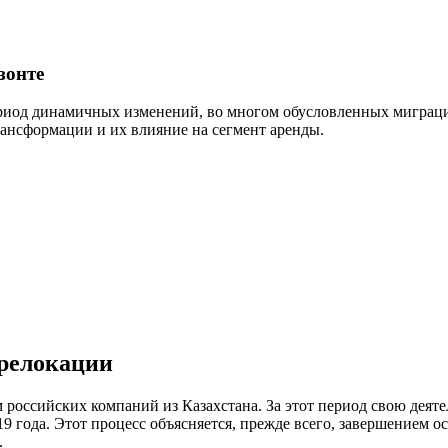
зонте
риод динамичных изменений, во многом обусловленных миграц
рансформации и их влияние на сегмент аренды.
 релокации
 российских компаний из Казахстана. За этот период свою деят
 года. Этот процесс объясняется, прежде всего, завершением о
.