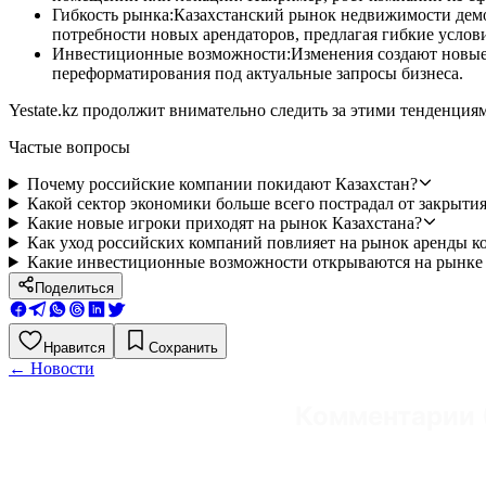
Гибкость рынка:Казахстанский рынок недвижимости демо
потребности новых арендаторов, предлагая гибкие услов
Инвестиционные возможности:Изменения создают новые в
переформатирования под актуальные запросы бизнеса.
Yestate.kz продолжит внимательно следить за этими тенденция
Частые вопросы
Почему российские компании покидают Казахстан?
Какой сектор экономики больше всего пострадал от закрыти
Какие новые игроки приходят на рынок Казахстана?
Как уход российских компаний повлияет на рынок аренды 
Какие инвестиционные возможности открываются на рынке
Поделиться
Нравится
Сохранить
←
Новости
Комментарии 