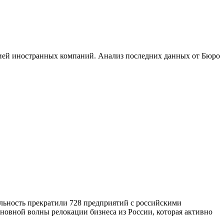
ией иностранных компаний. Анализ последних данных от Бюро
ельность прекратили 728 предприятий с российскими
сновной волны релокации бизнеса из России, которая активно