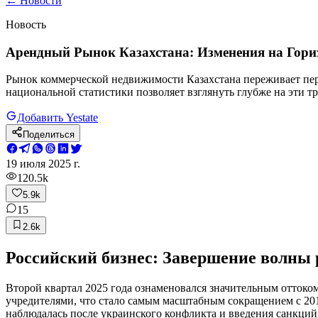
←
Новости
Новость
Арендный Рынок Казахстана: Изменения на Гори
Рынок коммерческой недвижимости Казахстана переживает пе
национальной статистики позволяет взглянуть глубже на эти т
Добавить Yestate
Поделиться
19 июля 2025 г.
120.5k
5.9k
15
2.6k
Российский бизнес: Завершение волны
Второй квартал 2025 года ознаменовался значительным оттоком
учредителями, что стало самым масштабным сокращением с 2019
наблюдалась после украинского конфликта и введения санкций