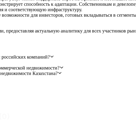
нстрирует способность к адаптации. Собственникам и девелоп
ия и соответствующую инфраструктуру.
озможности для инвесторов, готовых вкладываться в сегменты,
ми, предоставляя актуальную аналитику для всех участников ры
я российских компаний?
коммерческой недвижимости?
 недвижимости Казахстана?
(
0
)