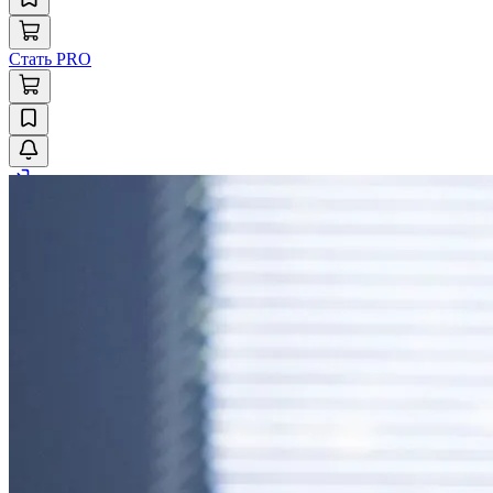
Стать PRO