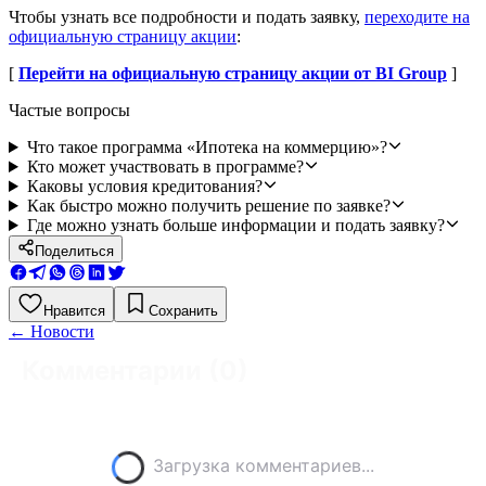
Чтобы узнать все подробности и подать заявку,
переходите на
официальную страницу акции
:
[
Перейти на официальную страницу акции от BI Group
]
Частые вопросы
Что такое программа «Ипотека на коммерцию»?
Кто может участвовать в программе?
Каковы условия кредитования?
Как быстро можно получить решение по заявке?
Где можно узнать больше информации и подать заявку?
Поделиться
Нравится
Сохранить
←
Новости
Комментарии (
0
)
Загрузка комментариев...