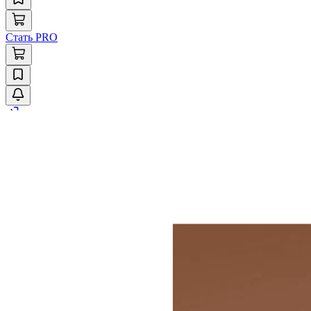
Стать PRO