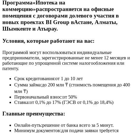
Программа«Ипотека на
коммерцию»распространяется на офисные
помещения с договорами долевого участия в
новых проектах BI Group вАстане, Алматы,
Шымкенте и Атырау.
Условия, которые работают на вас:
Программой могут воспользоваться индивидуальные
предприниматели, зарегистрированные не менее 12 месяцев и
работающие по упрощенной системе налогообложения или
патенту.
Срок кредитования:от 1 до 10 лет
Сумма займа:до 200 млн ₸ (стоимость помещения до 400
млн ₸)
Первоначальный взнос:от 50%
Ставка:от 0,1% до 17% (ГЭСВ от 0,1% до 18,4%)
Главные преимущества:
Онлайн-путь:решение от банка всего за 5 минут.
Минимум документов:для подачи заявки требуется