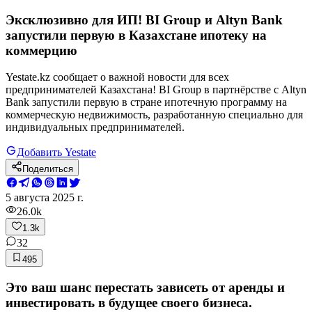
Эксклюзивно для ИП! BI Group и Altyn Bank
запустили первую в Казахстане ипотеку на
коммерцию
Yestate.kz сообщает о важной новости для всех
предпринимателей Казахстана! BI Group в партнёрстве с Altyn
Bank запустили первую в стране ипотечную программу на
коммерческую недвижимость, разработанную специально для
индивидуальных предпринимателей.
Добавить Yestate
Поделиться
5 августа 2025 г.
26.0k
1.3k
32
495
Это ваш шанс перестать зависеть от аренды и
инвестировать в будущее своего бизнеса.