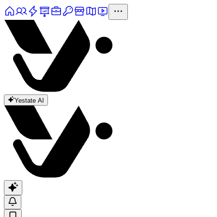
Yestate AI