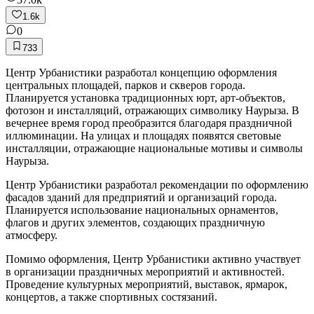
1.6k
0
733
Центр Урбанистики разработал концепцию оформления
центральных площадей, парков и скверов города.
Планируется установка традиционных юрт, арт-объектов,
фотозон и инсталляций, отражающих символику Наурыза. В
вечернее время город преобразится благодаря праздничной
иллюминации. На улицах и площадях появятся световые
инсталляции, отражающие национальные мотивы и символы
Наурыза.
Центр Урбанистики разработал рекомендации по оформлению
фасадов зданий для предприятий и организаций города.
Планируется использование национальных орнаментов,
флагов и других элементов, создающих праздничную
атмосферу.
Помимо оформления, Центр Урбанистики активно участвует
в организации праздничных мероприятий и активностей.
Проведение культурных мероприятий, выставок, ярмарок,
концертов, а также спортивных состязаний.