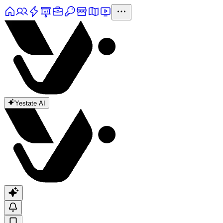
Yestate AI