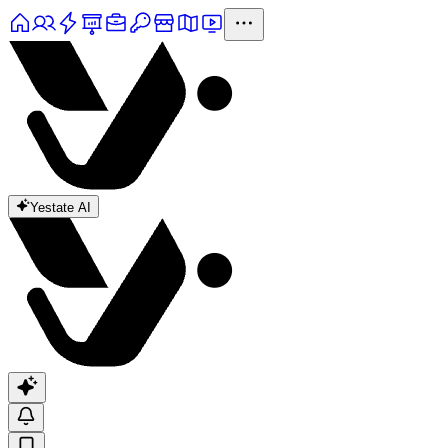
Yestate AI