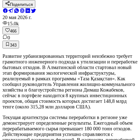
Поделиться
20 мая 2026 г.
15.0k
466
0
343
Развитие урбанизированных территорий неизбежно требует
грамотного инженерного подхода к утилизации и переработке
бытовых отходов. В Алматинской области стартовал новый
этап формирования экологической инфраструктуры,
реализуемый в рамках программы «Таза Қазақстан». Как
сообщил руководитель Управления жилищно-коммунального
хозяйства и благоустройства региона Димаш Кожабеков,
сейчас в портфеле находится 8 крупных инвестиционных
проектов, общая стоимость которых достигает 148,8 млрд
тенге (около 315,28 млн долларов США).
Текущая архитектура системы переработки в регионе уже
демонстрирует определенные результаты. Ежегодный объем
перерабатываемого сырья превышает 180 000 тонн отходов.
Действующие предприятия успешно справляются с
утилизацией различных фракций. В частности, переработкой