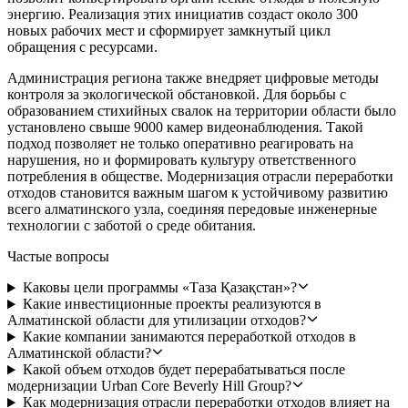
энергию. Реализация этих инициатив создаст около 300
новых рабочих мест и сформирует замкнутый цикл
обращения с ресурсами.
Администрация региона также внедряет цифровые методы
контроля за экологической обстановкой. Для борьбы с
образованием стихийных свалок на территории области было
установлено свыше 9000 камер видеонаблюдения. Такой
подход позволяет не только оперативно реагировать на
нарушения, но и формировать культуру ответственного
потребления в обществе. Модернизация отрасли переработки
отходов становится важным шагом к устойчивому развитию
всего алматинского узла, соединяя передовые инженерные
технологии с заботой о среде обитания.
Частые вопросы
Каковы цели программы «Таза Қазақстан»?
Какие инвестиционные проекты реализуются в
Алматинской области для утилизации отходов?
Какие компании занимаются переработкой отходов в
Алматинской области?
Какой объем отходов будет перерабатываться после
модернизации Urban Core Beverly Hill Group?
Как модернизация отрасли переработки отходов влияет на