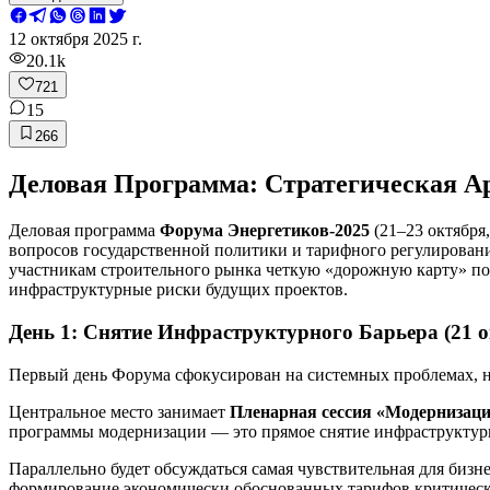
12 октября 2025 г.
20.1k
721
15
266
Деловая Программа: Стратегическая А
Деловая программа
Форума Энергетиков-2025
(21–23 октября
вопросов государственной политики и тарифного регулирован
участникам строительного рынка четкую «дорожную карту» по
инфраструктурные риски будущих проектов.
День 1: Снятие Инфраструктурного Барьера (21 о
Первый день Форума сфокусирован на системных проблемах, 
Центральное место занимает
Пленарная сессия «Модернизаци
программы модернизации — это прямое снятие инфраструктурн
Параллельно будет обсуждаться самая чувствительная для бизн
формирование экономически обоснованных тарифов критическ