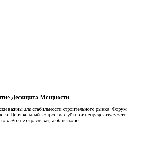
нятие Дефицита Мощности
ски важны для стабильности строительного рынка. Форум
лога. Центральный вопрос: как уйти от непредсказуемости
ов. Это не отраслевая, а общеэконо