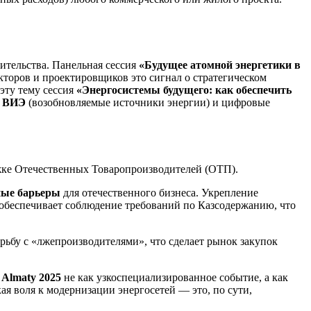
ительства. Панельная сессия
«Будущее атомной энергетики в
кторов и проектировщиков это сигнал о стратегическом
эту тему сессия
«Энергосистемы будущего: как обеспечить
ю
ВИЭ
(возобновляемые источники энергии) и цифровые
жке Отечественных Товаропроизводителей (ОТП).
ные барьеры
для отечественного бизнеса. Укрепление
 обеспечивает соблюдение требований по Казсодержанию, что
ьбу с «лжепроизводителями», что сделает рынок закупок
 Almaty 2025
не как узкоспециализированное событие, а как
я воля к модернизации энергосетей — это, по сути,