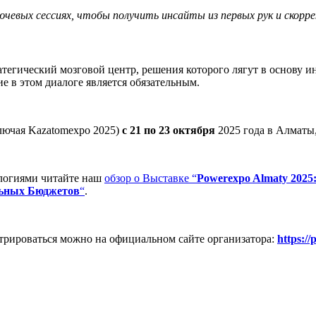
ючевых сессиях, чтобы получить инсайты из первых рук и скорр
атегический мозговой центр, решения которого лягут в основу 
ие в этом диалоге является обязательным.
лючая Kazatomexpo 2025)
с 21 по 23 октября
2025 года в Алматы
ологиями читайте наш
обзор о Выставке “
Powerexpo Almaty 202
льных Бюджетов
“
.
рироваться можно на официальном сайте организатора:
https:/