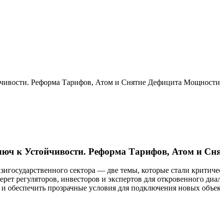
Ключ к Устойчивости. Реформа Тарифов, Атом и С
зигосударственного сектора — две темы, которые стали критиче
ерет регуляторов, инвесторов и экспертов для откровенного диа
и обеспечить прозрачные условия для подключения новых объект