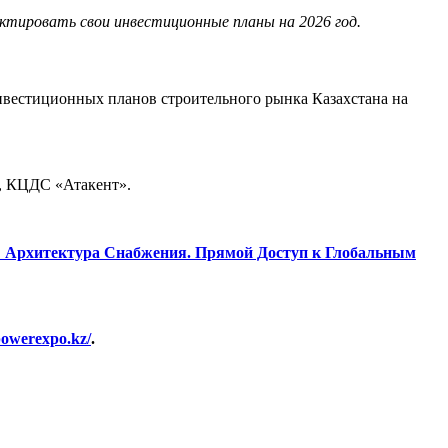
ектировать свои инвестиционные планы на 2026 год.
инвестиционных планов строительного рынка Казахстана на
, КЦДС «Атакент».
5: Архитектура Снабжения. Прямой Доступ к Глобальным
/powerexpo.kz/
.