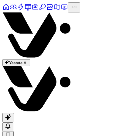
Yestate AI