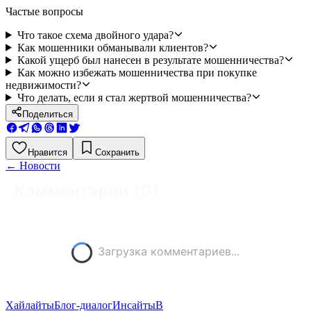
Частые вопросы
Что такое схема двойного удара?
Как мошенники обманывали клиентов?
Какой ущерб был нанесен в результате мошенничества?
Как можно избежать мошенничества при покупке
недвижимости?
Что делать, если я стал жертвой мошенничества?
Поделиться
Нравится
Сохранить
←
Новости
Комментарии (
0
)
Загрузка комментариев...
Хайлайты
Блог-диалог
Инсайты
В