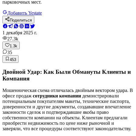
парковочных мест.
Добавить Yestate
Поделиться
1 декабря 2025 г.
27.3k
1.3k
35
453
Двойной Удар: Как Были Обмануты Клиенты и
Компания
Мошенническая схема отличалась двойным вектором удара. В
офисе продаж
сотрудники компании
демонстрировали
потенциальным покупателям макеты, технические паспорта,
доверенности и другие документы, создававшие впечатление
законности сделок и подтверждавшие якобы право
собственности компании на объекты. Клиентам предлагали
приобрести недвижимость по цене ниже рыночной и
заверяли, что все процедуры соответствуют законодательству.