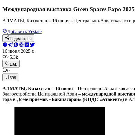
Международная выставка Green Spaces Expo 202
АЛМАТЫ, Казахстан – 16 июня – Центрально-Азиатская ассоц
Добавить Yestate
Поделиться
16 июня 2025 г.
45.3k
1.6k
0
698
АЛМАТЫ, Казахстан – 16 июня
– Центрально-Азиатская асс
благоустройства Центральной Азии –
международной выставк
года в Доме приёмов «Бакшасарай» (КЦДС «Атакент»)
в Ал