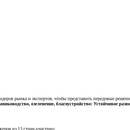
идеров рынка и экспертов, чтобы представить передовые решени
мниководство, озеленение, благоустройство: Устойчивое разв
еров из 13 стран-участниц.