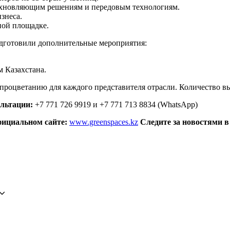
дохновляющим решениям и передовым технологиям.
знеса.
ной площадке.
одготовили дополнительные мероприятия:
м Казахстана.
и процветанию для каждого представителя отрасли. Количество 
льтации:
+7 771 726 9919 и +7 771 713 8834 (WhatsApp)
фициальном сайте:
www.greenspaces.kz
Следите за новостями в