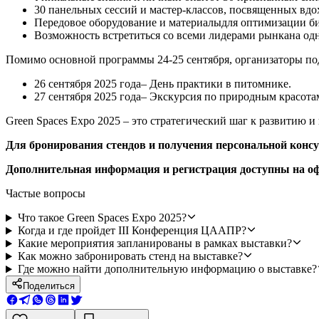
30 панельных сессий и мастер-классов, посвященных в
Передовое оборудование и материалыдля оптимизации би
Возможность встретиться со всеми лидерами рынкана од
Помимо основной программы 24-25 сентября, организаторы п
26 сентября 2025 года– День практики в питомнике.
27 сентября 2025 года– Экскурсия по природным красота
Green Spaces Expo 2025 – это стратегический шаг к развитию 
Для бронирования стендов и получения персональной консу
Дополнительная информация и регистрация доступны на о
Частые вопросы
Что такое Green Spaces Expo 2025?
Когда и где пройдет III Конференция ЦААПР?
Какие мероприятия запланированы в рамках выставки?
Как можно забронировать стенд на выставке?
Где можно найти дополнительную информацию о выставке?
Поделиться