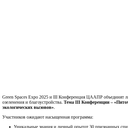
Green Spaces Expo 2025 и III Конференция ЦААПР объединят л
озеленения и благоустройства.
Тема III Конференции – «Пито
экологических вызовов»
.
Участников ожидают насыщенная программа:
Уникальные знания и личный опытот 30 признанных спик