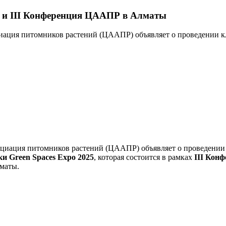
5 и III Конференция ЦААПР в Алматы
иация питомников растений (ЦААПР) объявляет о проведении к
оциация питомников растений (ЦААПР) объявляет о проведении 
и Green Spaces Expo 2025
, которая состоится в рамках
III Кон
маты.