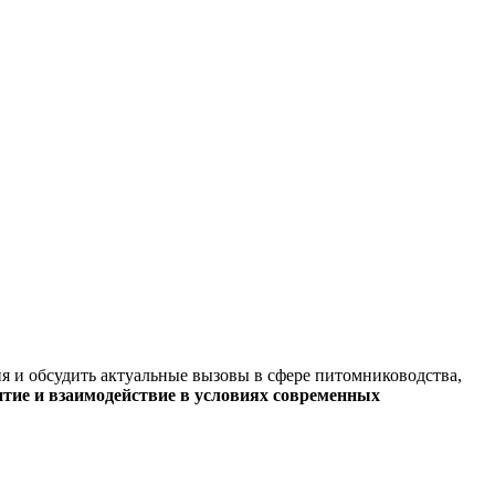
я и обсудить актуальные вызовы в сфере питомниководства,
итие и взаимодействие в условиях современных