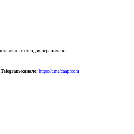
выставочных стендов ограничено.
 Telegram-канале:
https://t.me/caaprcom