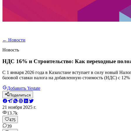
←
Новости
Новость
НДС 16% и Строительство: Как переходные поло
С 1 января 2026 года в Казахстане вступает в силу новый На
базовой ставки налога на добавленную стоимость (НДС) с 12%
Добавить Yestate
Поделиться
21 ноября 2025 г.
13.7k
475
39