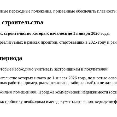
ажные переходные положения, призванные обеспечить плавность
а строительства
х,
строительство которых началось до 1 января 2026 года
.
реализуемых в рамках проектов, стартовавших в 2025 году и ран
периода
торые необходимо учитывать застройщикам и покупателям:
тельство которых начато до 1 января 2026 года, полностью осв
 работ(например, рытье котлована, забивка свай), а не дата в
жилым помещениям. Продажа коммерческой недвижимости (офисо
застройщику необходимо иметьдокументальное подтверждениефак