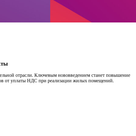
кты
оительной отрасли. Ключевым нововведением станет повышение
иков от уплаты НДС при реализации жилых помещений.