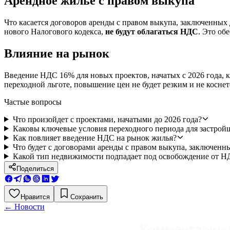
Арендное жилье с правом выкупа
Что касается договоров аренды с правом выкупа, заключенных 
нового Налогового кодекса,
не будут облагаться НДС
. Это об
Влияние на рынок
Введение НДС 16% для новых проектов, начатых с 2026 года, к
переходной льготе, повышение цен не будет резким и не косне
Частые вопросы
Что произойдет с проектами, начатыми до 2026 года?
Каковы ключевые условия переходного периода для застрой
Как повлияет введение НДС на рынок жилья?
Что будет с договорами аренды с правом выкупа, заключенн
Какой тип недвижимости подпадает под освобождение от Н
Поделиться
Нравится
Сохранить
←
Новости
Комментарии 