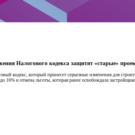
жения Налогового кодекса защитят «старые» прое
логовый кодекс, который принесет серьезные изменения для стр
 до 16% и отмена льготы, которая ранее освобождала застройщ