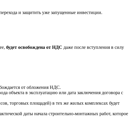
 перехода и защитить уже запущенные инвестиции.
ее,
будет освобождена от НДС
даже после вступления в силу
обождается от обложения НДС.
вода объекта в эксплуатацию или дата заключения договора с
в, торговых площадей) в тех же жилых комплексах будет
тической даты начала строительно-монтажных работ, которое