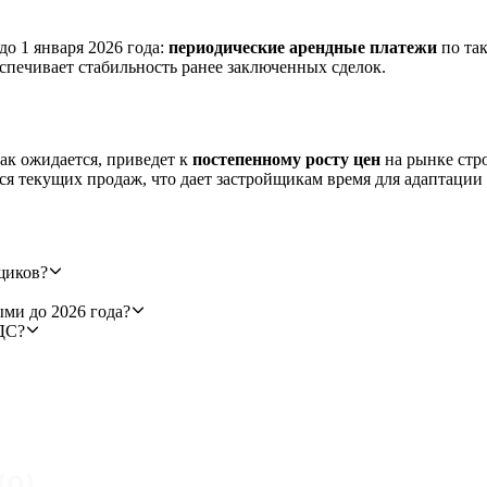
до 1 января 2026 года:
периодические арендные платежи
по так
еспечивает стабильность ранее заключенных сделок.
ак ожидается, приведет к
постепенному росту цен
на рынке стро
тся текущих продаж, что дает застройщикам время для адаптаци
щиков?
ыми до 2026 года?
ДС?
(
0
)