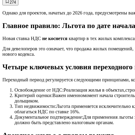
274
Однако для проектов, начатых до 2026 года, предусмотрены в
Главное правило: Льгота по дате начал
Новая ставка НДС
не коснется
квартир в тех жилых комплекса
Для девелоперов это означает, что продажа жилых помещений, 
нового кодекса.
Четыре ключевых условия переходного 
Переходный период регулируется следующими принципами, ко
Освобождение от НДС:Реализация жилья в объектах,строи
Критерий оценки:Важен именномомент начала строительных
дольщиком.
Тип недвижимости:Льгота применяется исключительно к
облагаться НДС по ставке 16%.
Документальное подтверждение:Для применения льготы 
должно быть представлено налоговым органам.