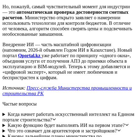
Но, пожалуй, самый чувствительный момент для индустрии
— это
автоматическая проверка достоверности сметных
расчетов
. Министерство открыто заявляет о намерении
использовать технологии для контроля бюджетов. В отличие
от человека, алгоритм способен сверять цены и подсвечивать
необоснованные завышения.
Внедрение ИИ — часть масштабной цифровизации
(напомним, 2026-й объявлен Годом ИИ в Казахстане). Новый
портал
Qportal.kz
уже работает по принципу «одного окна»,
объединяя услуги от получения АПЗ до приемки объекта в
эксплуатацию и BIM-модулей. Теперь к этому добавляется и
«цифровой эксперт», который не имеет любимчиков и
беспристрастен к цифрам.
Источник:
Пресс-служба Министерства промышленности и
строительства РК
Частые вопросы
Когда начнет работать искусственный интеллект на Едином
портале строительства?
Какую функцию будет выполнять ИИ на первом этапе?
Что это означает для архитекторов и застройщиков?
Каковы дальнейшие планы министерства по