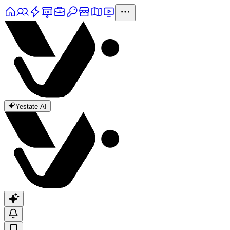
Yestate AI