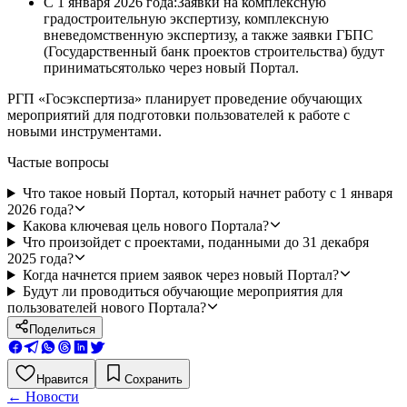
С 1 января 2026 года:Заявки на комплексную
градостроительную экспертизу, комплексную
вневедомственную экспертизу, а также заявки ГБПС
(Государственный банк проектов строительства) будут
приниматьсятолько через новый Портал.
РГП «Госэкспертиза» планирует проведение обучающих
мероприятий для подготовки пользователей к работе с
новыми инструментами.
Частые вопросы
Что такое новый Портал, который начнет работу с 1 января
2026 года?
Какова ключевая цель нового Портала?
Что произойдет с проектами, поданными до 31 декабря
2025 года?
Когда начнется прием заявок через новый Портал?
Будут ли проводиться обучающие мероприятия для
пользователей нового Портала?
Поделиться
Нравится
Сохранить
←
Новости