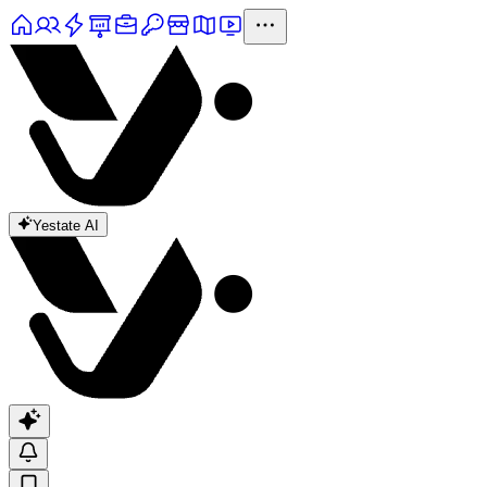
Yestate AI