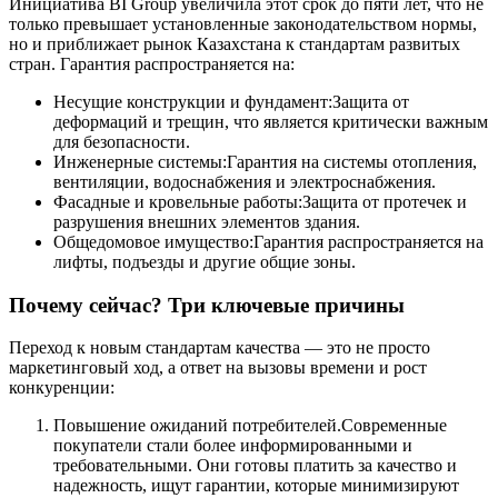
Инициатива BI Group увеличила этот срок до пяти лет, что не
только превышает установленные законодательством нормы,
но и приближает рынок Казахстана к стандартам развитых
стран. Гарантия распространяется на:
Несущие конструкции и фундамент:Защита от
деформаций и трещин, что является критически важным
для безопасности.
Инженерные системы:Гарантия на системы отопления,
вентиляции, водоснабжения и электроснабжения.
Фасадные и кровельные работы:Защита от протечек и
разрушения внешних элементов здания.
Общедомовое имущество:Гарантия распространяется на
лифты, подъезды и другие общие зоны.
Почему сейчас? Три ключевые причины
Переход к новым стандартам качества — это не просто
маркетинговый ход, а ответ на вызовы времени и рост
конкуренции:
Повышение ожиданий потребителей.Современные
покупатели стали более информированными и
требовательными. Они готовы платить за качество и
надежность, ищут гарантии, которые минимизируют