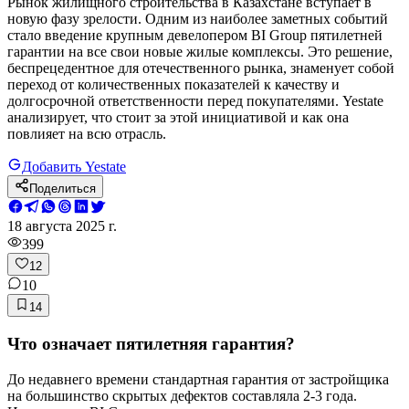
Рынок жилищного строительства в Казахстане вступает в
новую фазу зрелости. Одним из наиболее заметных событий
стало введение крупным девелопером BI Group пятилетней
гарантии на все свои новые жилые комплексы. Это решение,
беспрецедентное для отечественного рынка, знаменует собой
переход от количественных показателей к качеству и
долгосрочной ответственности перед покупателями. Yestate
анализирует, что стоит за этой инициативой и как она
повлияет на всю отрасль.
Добавить Yestate
Поделиться
18 августа 2025 г.
399
12
10
14
Что означает пятилетняя гарантия?
До недавнего времени стандартная гарантия от застройщика
на большинство скрытых дефектов составляла 2-3 года.