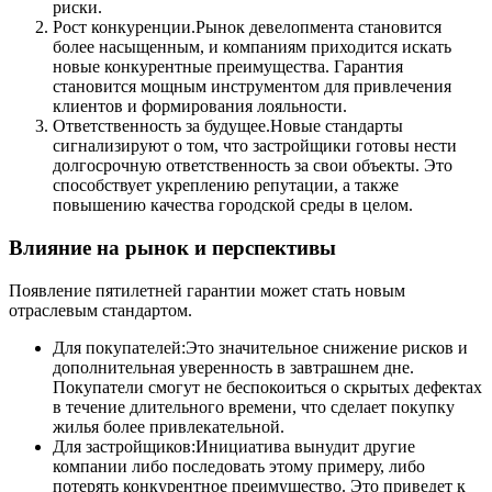
риски.
Рост конкуренции.Рынок девелопмента становится
более насыщенным, и компаниям приходится искать
новые конкурентные преимущества. Гарантия
становится мощным инструментом для привлечения
клиентов и формирования лояльности.
Ответственность за будущее.Новые стандарты
сигнализируют о том, что застройщики готовы нести
долгосрочную ответственность за свои объекты. Это
способствует укреплению репутации, а также
повышению качества городской среды в целом.
Влияние на рынок и перспективы
Появление пятилетней гарантии может стать новым
отраслевым стандартом.
Для покупателей:Это значительное снижение рисков и
дополнительная уверенность в завтрашнем дне.
Покупатели смогут не беспокоиться о скрытых дефектах
в течение длительного времени, что сделает покупку
жилья более привлекательной.
Для застройщиков:Инициатива вынудит другие
компании либо последовать этому примеру, либо
потерять конкурентное преимущество. Это приведет к