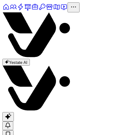
Yestate AI