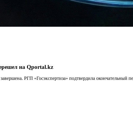
решел на Qportal.kz
 завершена. РГП «Госэкспертиза» подтвердила окончательный пе