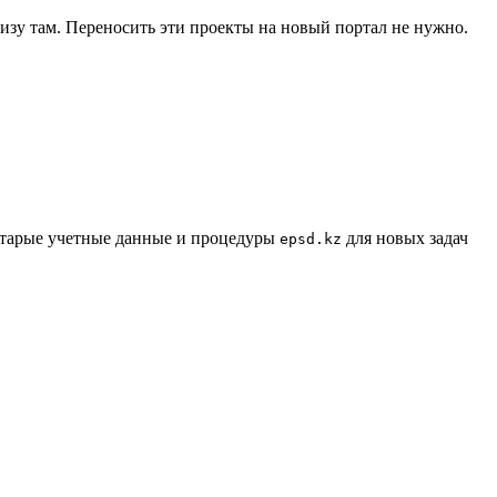
тизу там. Переносить эти проекты на новый портал не нужно.
 старые учетные данные и процедуры
для новых задач
epsd.kz