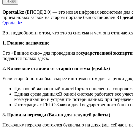
364
Qportal.kz
(ЕПСЭД 2.0) — это новая цифровая экосистема для с
прием новых заявок на старом портале был остановлен
31 дека
Qportal.kz
.
Вот подробности о том, что это за система и чем она отличается
1. Главное назначение
Это «Единое окно» для проведения
государственной эксперт
подаются только здесь.
2. Ключевые отличия от старой системы (epsd.kz)
Если старый портал был скорее инструментом для загрузки до
Цифровой жизненный цикл:Портал нацелен на сопровожде
Единая среда данных:В одной системе работают все учас
коммуникацию и устранить потери данных при передаче 
Интеграция с ГБПС:Заявки для Государственного банка п
3. Правила перехода (Важно для текущей работы)
Поскольку переход состоялся буквально на днях (мы сейчас в н