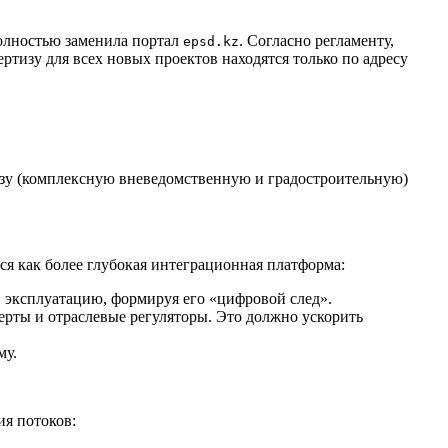
полностью заменила портал
. Согласно регламенту,
epsd.kz
ертизу для всех новых проектов находятся только по адресу
изу (комплексную вневедомственную и градостроительную)
я как более глубокая интеграционная платформа:
 эксплуатацию, формируя его «цифровой след».
ерты и отраслевые регуляторы. Это должно ускорить
му.
ия потоков: