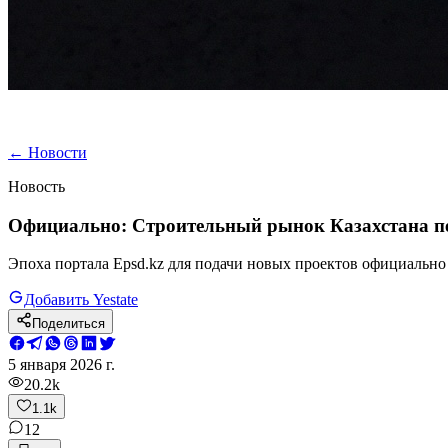
←
Новости
Новость
Официально: Строительный рынок Казахстана пе
Эпоха портала Epsd.kz для подачи новых проектов официально
Добавить Yestate
Поделиться
5 января 2026 г.
20.2k
1.1k
12