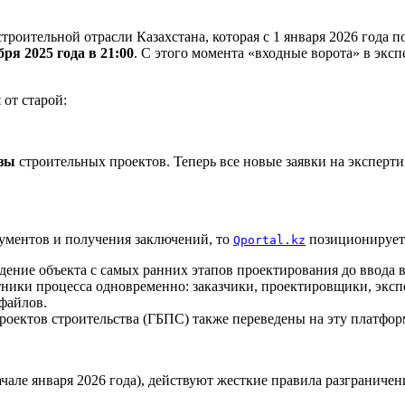
троительной отрасли Казахстана, которая с 1 января 2026 года 
бря 2025 года в 21:00
. С этого момента «входные ворота» в эксп
 от старой:
изы
строительных проектов. Теперь все новые заявки на эксперт
кументов и получения заключений, то
позиционируетс
Qportal.kz
ние объекта с самых ранних этапов проектирования до ввода в
тники процесса одновременно: заказчики, проектировщики, эксп
файлов.
роектов строительства (ГБПС) также переведены на эту платфор
ачале января 2026 года), действуют жесткие правила разграничен