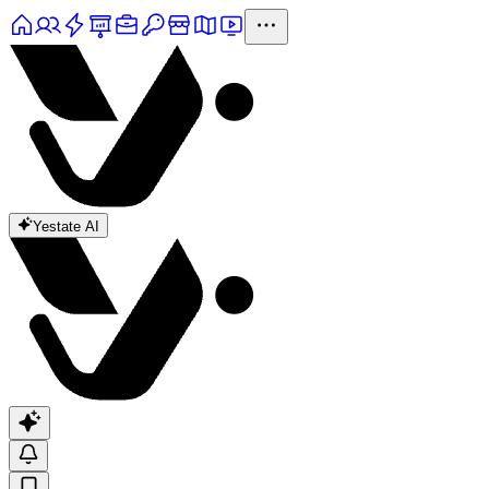
Yestate AI