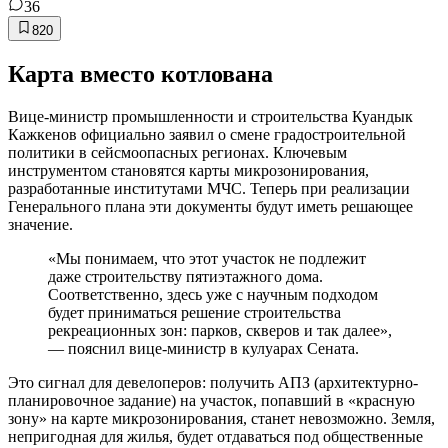
36
820
Карта вместо котлована
Вице-министр промышленности и строительства Куандык
Кажкенов официально заявил о смене градостроительной
политики в сейсмоопасных регионах. Ключевым
инструментом становятся карты микрозонирования,
разработанные институтами МЧС. Теперь при реализации
Генерального плана эти документы будут иметь решающее
значение.
«Мы понимаем, что этот участок не подлежит
даже строительству пятиэтажного дома.
Соответственно, здесь уже с научным подходом
будет приниматься решение строительства
рекреационных зон: парков, скверов и так далее»,
— пояснил вице-министр в кулуарах Сената.
Это сигнал для девелоперов: получить АПЗ (архитектурно-
планировочное задание) на участок, попавший в «красную
зону» на карте микрозонирования, станет невозможно. Земля,
непригодная для жилья, будет отдаваться под общественные