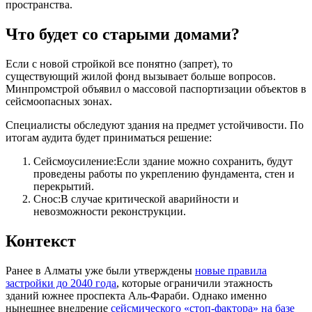
пространства.
Что будет со старыми домами?
Если с новой стройкой все понятно (запрет), то
существующий жилой фонд вызывает больше вопросов.
Минпромстрой объявил о массовой паспортизации объектов в
сейсмоопасных зонах.
Специалисты обследуют здания на предмет устойчивости. По
итогам аудита будет приниматься решение:
Сейсмоусиление:Если здание можно сохранить, будут
проведены работы по укреплению фундамента, стен и
перекрытий.
Снос:В случае критической аварийности и
невозможности реконструкции.
Контекст
Ранее в Алматы уже были утверждены
новые правила
застройки до 2040 года
, которые ограничили этажность
зданий южнее проспекта Аль-Фараби. Однако именно
нынешнее внедрение
сейсмического «стоп-фактора» на базе