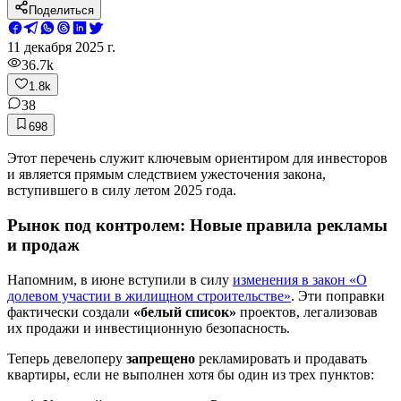
Поделиться
11 декабря 2025 г.
36.7k
1.8k
38
698
Этот перечень служит ключевым ориентиром для инвесторов
и является прямым следствием ужесточения закона,
вступившего в силу летом 2025 года.
Рынок под контролем: Новые правила рекламы
и продаж
Напомним, в июне вступили в силу
изменения в закон «О
долевом участии в жилищном строительстве»
. Эти поправки
фактически создали
«белый список»
проектов, легализовав
их продажи и инвестиционную безопасность.
Теперь девелоперу
запрещено
рекламировать и продавать
квартиры, если не выполнен хотя бы один из трех пунктов: