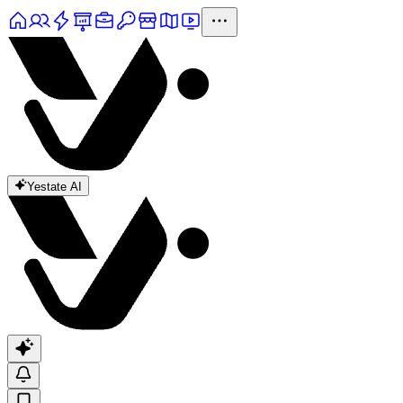
Yestate AI