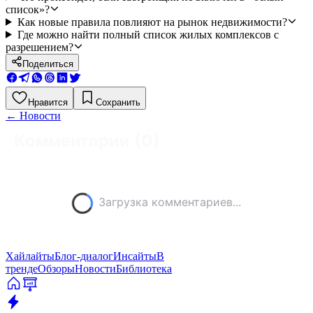
список»?
Как новые правила повлияют на рынок недвижимости?
Где можно найти полный список жилых комплексов с
разрешением?
Поделиться
Нравится
Сохранить
←
Новости
Комментарии (
0
)
Загрузка комментариев...
Хайлайты
Блог-диалог
Инсайты
В
тренде
Обзоры
Новости
Библиотека