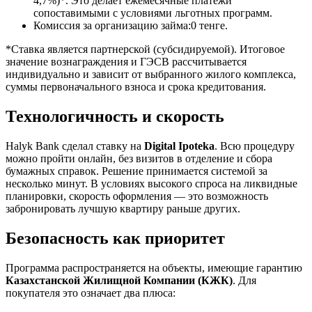
4,7%)*. Это делает ежемесячные платежи
сопоставимыми с условиями льготных программ.
Комиссия за организацию займа:0 тенге.
*Ставка является партнерской (субсидируемой). Итоговое
значение вознаграждения и ГЭСВ рассчитывается
индивидуально и зависит от выбранного жилого комплекса,
суммы первоначального взноса и срока кредитования.
Технологичность и скорость
Halyk Bank сделал ставку на
Digital Ipoteka
. Всю процедуру
можно пройти онлайн, без визитов в отделение и сбора
бумажных справок. Решение принимается системой за
несколько минут. В условиях высокого спроса на ликвидные
планировки, скорость оформления — это возможность
забронировать лучшую квартиру раньше других.
Безопасность как приоритет
Программа распространяется на объекты, имеющие гарантию
Казахстанской Жилищной Компании (КЖК)
. Для
покупателя это означает два плюса: