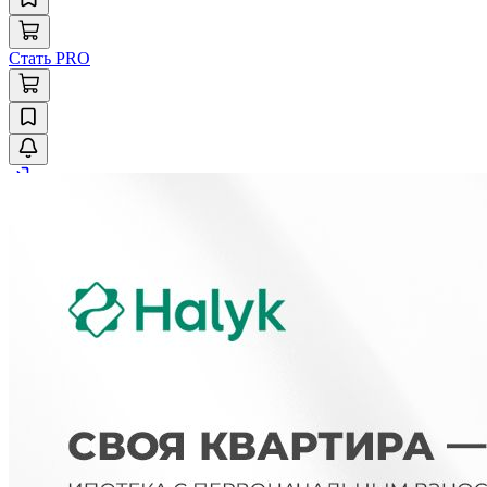
Стать PRO