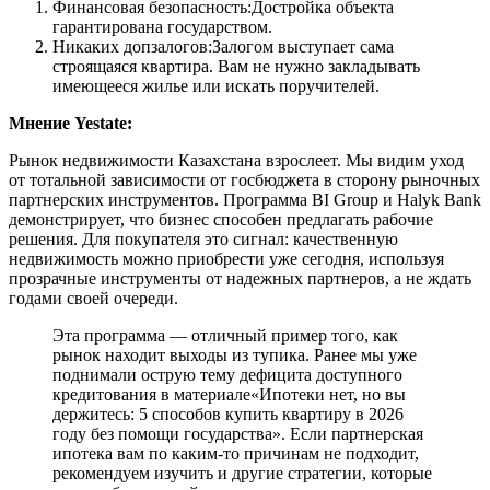
Финансовая безопасность:Достройка объекта
гарантирована государством.
Никаких допзалогов:Залогом выступает сама
строящаяся квартира. Вам не нужно закладывать
имеющееся жилье или искать поручителей.
Мнение Yestate:
Рынок недвижимости Казахстана взрослеет. Мы видим уход
от тотальной зависимости от госбюджета в сторону рыночных
партнерских инструментов. Программа BI Group и Halyk Bank
демонстрирует, что бизнес способен предлагать рабочие
решения. Для покупателя это сигнал: качественную
недвижимость можно приобрести уже сегодня, используя
прозрачные инструменты от надежных партнеров, а не ждать
годами своей очереди.
Эта программа — отличный пример того, как
рынок находит выходы из тупика. Ранее мы уже
поднимали острую тему дефицита доступного
кредитования в материале«Ипотеки нет, но вы
держитесь: 5 способов купить квартиру в 2026
году без помощи государства». Если партнерская
ипотека вам по каким-то причинам не подходит,
рекомендуем изучить и другие стратегии, которые