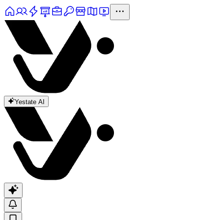
Yestate AI