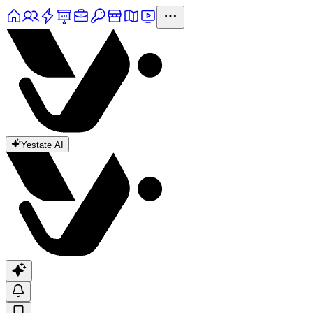
Yestate AI