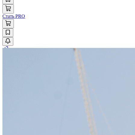
Стать PRO