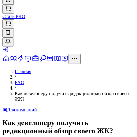
Стать PRO
Главная
/
FAQ
/
Как девелоперу получить редакционный обзор своего
ЖК?
▣
Для компаний
Как девелоперу получить
редакционный обзор своего ЖК?