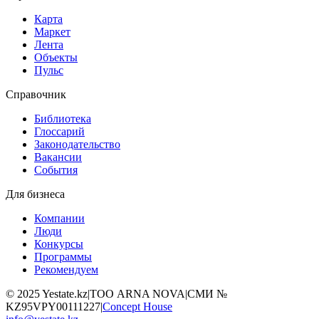
Карта
Маркет
Лента
Объекты
Пульс
Справочник
Библиотека
Глоссарий
Законодательство
Вакансии
События
Для бизнеса
Компании
Люди
Конкурсы
Программы
Рекомендуем
©
2025
Yestate.kz
|
ТОО ARNA NOVA
|
СМИ №
KZ95VPY00111227
|
Concept House