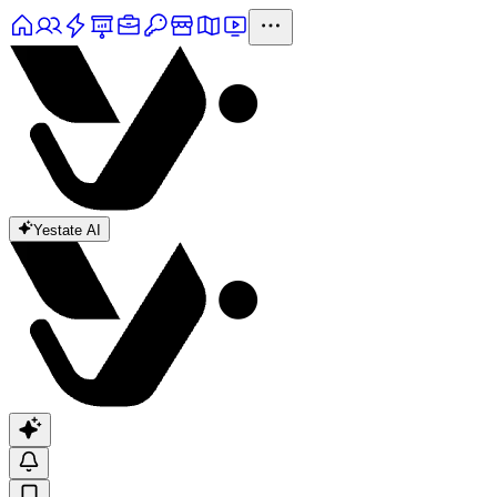
Yestate AI