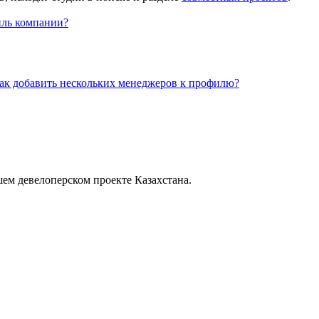
иль компании?
ак добавить нескольких менеджеров к профилю?
шем девелоперском проекте Казахстана.