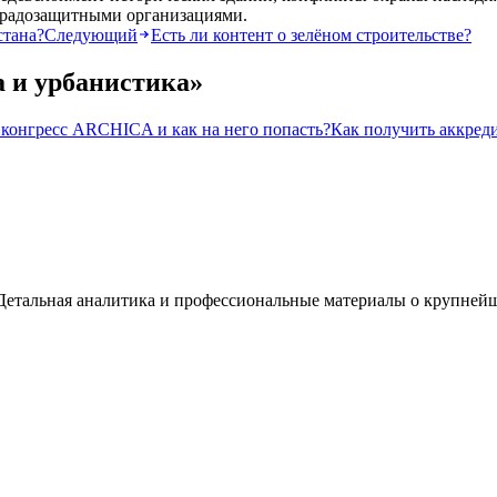
градозащитными организациями.
стана?
Следующий
Есть ли контент о зелёном строительстве?
 и урбанистика
»
 конгресс ARCHICA и как на него попасть?
Как получить аккред
а. Детальная аналитика и профессиональные материалы о крупней