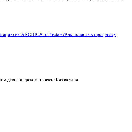
итацию на ARCHICA от Yestate?
Как попасть в программу
шем девелоперском проекте Казахстана.