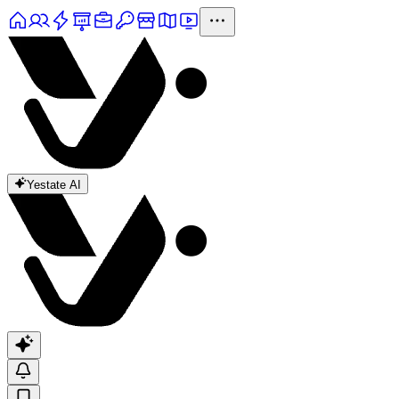
Yestate AI