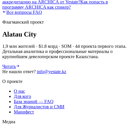
аккредитацию на ARCHICA от Yestate?
Как попасть в
программу ARCHICA как спикер?
Все вопросы FAQ
Флагманский проект
Alatau City
1,9 млн жителей · $1.8 млрд · SOM · 44 проекта первого этапа.
Детальная аналитика и профессиональные материалы о
крупнейшем девелоперском проекте Казахстана.
Читать
Не нашли ответ?
info@yestate.kz
О проекте
О нас
Для кого
База знаний — FAQ
Для Журналистов и СМИ
Манифест
Медиа