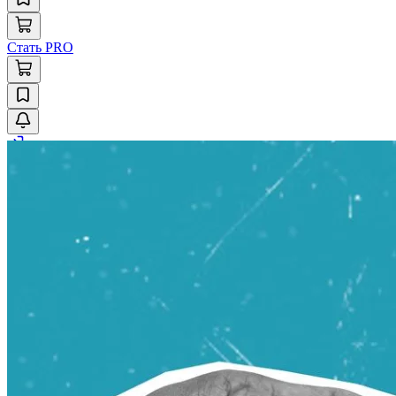
Стать PRO