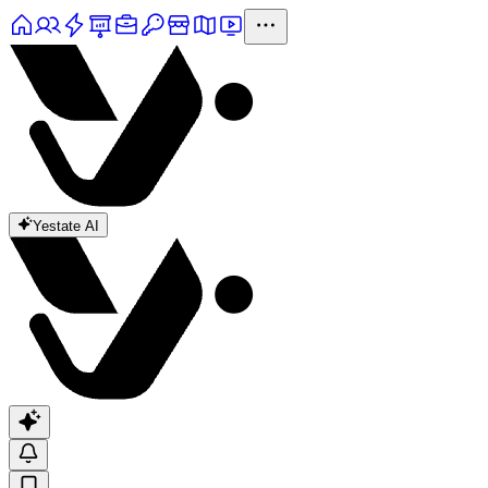
Yestate AI