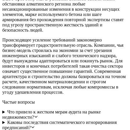
обстановки алматинского региона любые
несанкционированные изменения в конструкции несущих
элементов, марке используемого бетона или шаге
армирования без прохождения повторной экспертизы ставят
под угрозу пространственную жесткость зданий и
безопасность людей.
Происходящее усиление требований закономерно
трансформирует градостроительную отрасль. Компании, чья
бизнес-модель строилась на экономии за счет урезания
инженерных изысканий и слабого технического надзора,
будут вынуждены адаптироваться или покинуть рынок. Для
инвесторов и конечных потребителей такая очистка сектора
означает существенное повышение гарантий. Современная
архитектура и строительство должны базироваться на точном
расчете, качественном материаловедении и строгом
следовании нормативам, исключая любые компромиссы в
угоду удешевления процессов.
Частые вопросы
Что привело к жестким мерам аудита на рынке
недвижимости?
Каковы последствия систематического игнорирования
предписаний?