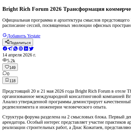
Bright Rich Forum 2026 Трансформация коммерче
Официальная программа и архитектура смыслов предстоящего B
расписание сессий, посвященных эволюции офисных пространс
Добавить Yestate
Поделиться
14 апреля 2026 г.
5.2k
149
0
118
Предстоящий 20 и 21 мая 2026 года Bright Rich Forum в отеле
организованное международной консалтинговой компанией Brigh
Анализ утвержденной программы демонстрирует качественный 
редевелопмента и инженерии человеческого опыта.
Структура форума разделена на 2 смысловых блока. Первый де
арендатора. Особый интерес представляет участие практиков а
реализации строительных работ, а Диас Кожатаев, представля