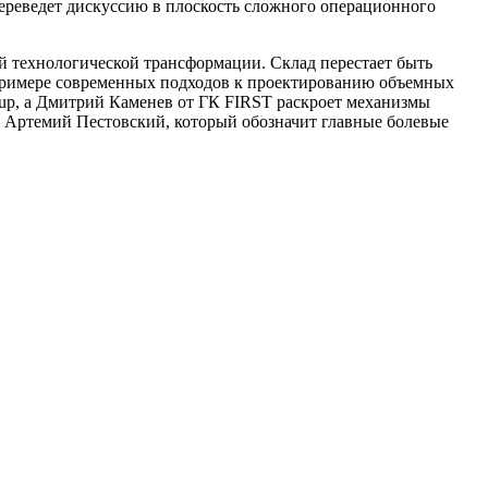
ереведет дискуссию в плоскость сложного операционного
й технологической трансформации. Склад перестает быть
 примере современных подходов к проектированию объемных
up, а Дмитрий Каменев от ГК FIRST раскроет механизмы
 Артемий Пестовский, который обозначит главные болевые