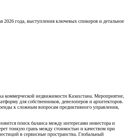
ая 2026 года, выступления ключевых спикеров и детальное
ынка коммерческой недвижимости Казахстана. Мероприятие,
латформу для собственников, девелоперов и архитекторов.
аренды к сложным вопросам предиктивного управления,
новится поиск баланса между интересами инвестора и
берет тонкую грань между стоимостью и качеством при
вестиций в сервисные пространства. Глобальный