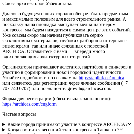
Союза архитекторов Узбекистана.
Диалог о будущем наших городов обещает быть предметным
и максимально полезным для всего строительного рынка. А
поскольку наша площадка выступает медиа-партнером
конгресса, мы будем находиться в самом центре этих событий.
Уже совсем скоро мы начнем публиковать серию
эксклюзивных материалов, глубоких разборов и интервью с
визионерами, так или иначе связанных с повесткой
ARCHICA. Оставайтесь с нами — впереди много
вдохновляющих архитектурных открытий.
Организаторы приглашают делегатов, партнёров и спикеров к
участию в формировании новой городской идентичности.
Узнайте подробности по ссылкам на
https://taplink.cc/archica
или свяжитесь для регистрации через личные сообщения (+7
707 740 0707) или по эл. почте:
growth@archicas.com
.
Форма для регистрации (обязательна к заполнению):
https://archicas.com/engform
Частые вопросы
Какие города принимают участие в конгрессе ARCHICA?
Когда состоится весенний этап конгресса в Ташкенте?