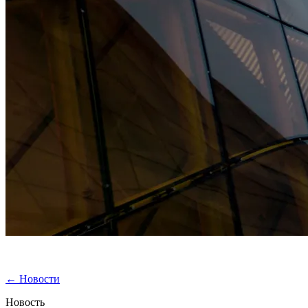
←
Новости
Новость