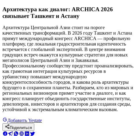
Архитектура как диалог: ARCHICA 2026
связывает Ташкент и Астану
Архитектура Центральной Азии стоит на пороге
качественных трансформаций. В 2026 году Ташкент и Астана
примут международный конгресс ARCHICA — профильную
платформу, где локальная градостроительная идентичность
встречается с глобальной экспертизой. В центре внимания
грядущих встреч окажутся культурные стратегии для новых
мегаполисов Центральной Азии и Закавказья.
Профессиональному сообществу предстоит проанализировать,
как грамотная интеграция культурных ресурсов в
урбанистику повышает международную
конкурентоспособность городов, и какова роль архитектуры
будущего в сохранении планеты. Разбираем, кто из мировых и
региональных визионеров примет участие в диалоге, и как
конгресс планирует объединить государственные институты,
девелоперов, инвесторов и архитекторов для создания среды,
устойчивой к экстремальным климатическим вызовам.
Добавить Yestate
Поделиться