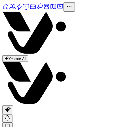
Yestate AI