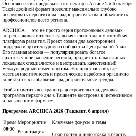
Осенняя сессия продолжит этот вектор в Астане 5 и 6 октября.
Такой двойной формат позволит максимально глубоко
исследовать перспективы градостроительства и объединить
профессионалов всего региона.
ARCHICA — это не просто серия протокольных деловых
встреч, а живая интеллектуальная экосистема и масштабная
платформа развития. Проект создан для всесторонней
поддержки архитектурного сообщества Центральной Азии.
Его главная миссия — популяризировать богатое
архитектурное наследие региона, продвигать талантливых
локальных специалистов и выстраивать качественный
международный обмен опытом. Это пространство, где
местная идентичность и практические наработки органично
вплетаются в глобальные градостроительные тренды.
Чтобы охватить все грани градостроительства, деловая
программа первого дня в Ташкенте выстроена в интенсивном
и насыщенном формате:
Программа ARCHICA 2026 (Ташкент, 6 апреля)
Время
Мероприятие
Ключевые фокусы и темы
08:30
Регистрация
–
Сбор гостей и подготовка к работе.